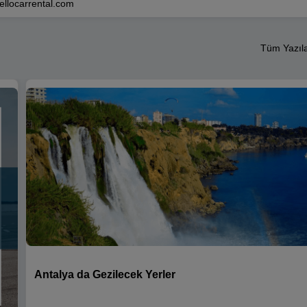
ellocarrental.com
Tüm Yazıl
Antalya da Gezilecek Yerler