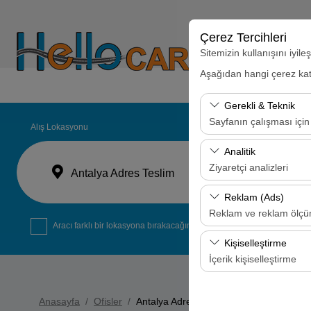
Çerez Tercihleri
Sitemizin kullanışını iyil
Aşağıdan hangi çerez kateg
Anasayfa
Aylık Ara
Gerekli & Teknik
Sayfanın çalışması için
Alış Lokasyonu
Bu çerezler sitenin doğr
Analitik
bırakılamaz.
Ziyaretçi analizleri
Antalya Adres Teslim
Bu çerezler, sitemizin na
Reklam (Ads)
analiz etmemizi sağlar. 
Reklam ve reklam ölç
kullanılır.
Aracı farklı bir lokasyona bırakacağım
Bu çerezler, size ilgi 
Kişiselleştirme
etkinliğini (gösterim sa
İçerik kişiselleştirme
Bu çerezler, kullanıcı a
deneyiminizin tutarlılığı
Anasayfa
Ofisler
Antalya Adres Teslim