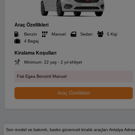
Araç Özellikleri
Benzin
Manuel
Sedan
5 Kişi
4 Bagaj
Kiralama Koşulları
Minimum: 22 yaş - 2 yıl ehliyet
Fiat Egea Benzinli Manuel
Araç Özellikleri
Son model ve bakımlı, kasko güvenceli kiralık araçları Antalya Adre