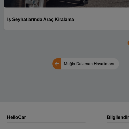
İş Seyhatlarında Araç Kiralama
Muğla Dalaman Havalimanı
HelloCar
Bilgilendi