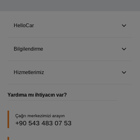
HelloCar
Bilgilendirme
Hizmetlerimiz
Yardıma mı ihtiyacın var?
Çağrı merkezimizi arayın
+90 543 483 07 53