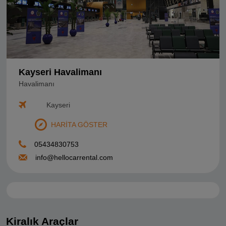
Kayseri Havalimanı
Havalimanı
Kayseri
HARİTA GÖSTER
05434830753
info@hellocarrental.com
Kiralık Araçlar