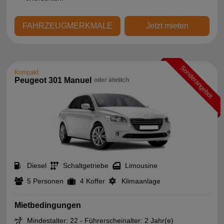
FAHRZEUGMERKMALE
Jetzt mieten
Sonderangebot
Kompakt
Peugeot 301 Manuel
oder ähnlich
Diesel
Schaltgetriebe
Limousine
5 Personen
4 Koffer
Klimaanlage
Mietbedingungen
Mindestalter: 22 - Führerscheinalter: 2 Jahr(e)