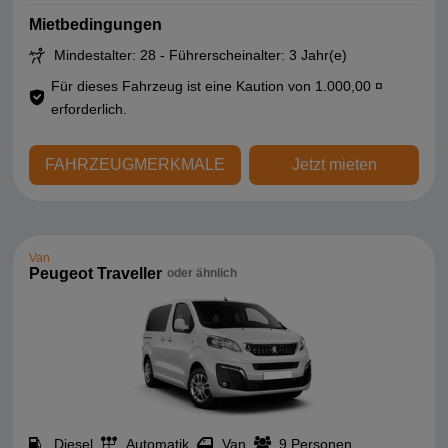
Mietbedingungen
Mindestalter: 28 - Führerscheinalter: 3 Jahr(e)
Für dieses Fahrzeug ist eine Kaution von 1.000,00 ¤
erforderlich.
FAHRZEUGMERKMALE
Jetzt mieten
Van
Peugeot Traveller
oder ähnlich
Diesel
Automatik
Van
9 Personen