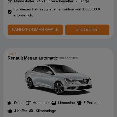
Mindestalter: 24 - Führerscheinalter: 2 Jahr(e)
Für dieses Fahrzeug ist eine Kaution von 1.000,00 ¤
erforderlich.
FAHRZEUGMERKMALE
Jetzt mieten
Luxus
Renault Megan automatic
oder ähnlich
Diesel
Automatik
Limousine
5 Personen
4 Koffer
Klimaanlage