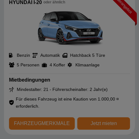
Sonderangebot
HYUNDAİ İ-20
oder ähnlich
Benzin
Automatik
Hatchback 5 Türe
5 Personen
4 Koffer
Klimaanlage
Mietbedingungen
Mindestalter: 21 - Führerscheinalter: 2 Jahr(e)
Für dieses Fahrzeug ist eine Kaution von 1.000,00 ¤
erforderlich.
FAHRZEUGMERKMALE
Jetzt mieten