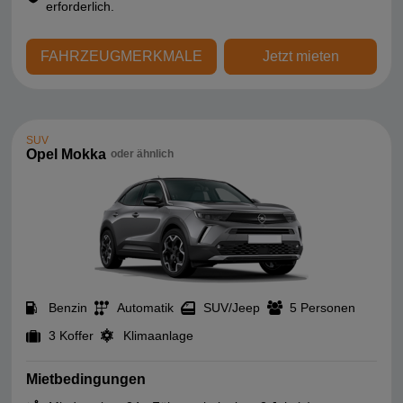
erforderlich.
FAHRZEUGMERKMALE
Jetzt mieten
SUV
Opel Mokka
oder ähnlich
Benzin
Automatik
SUV/Jeep
5 Personen
3 Koffer
Klimaanlage
Mietbedingungen