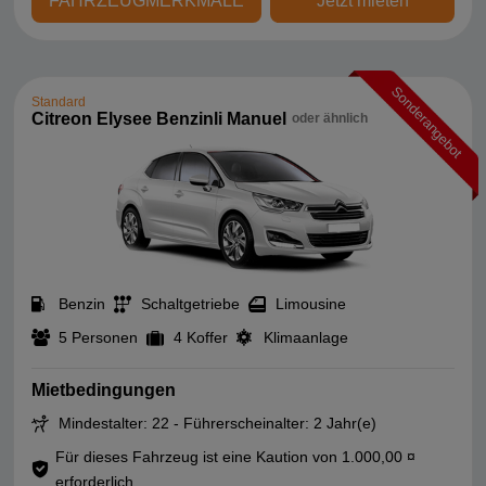
FAHRZEUGMERKMALE
Jetzt mieten
Sonderangebot
Standard
Citreon Elysee Benzinli Manuel
oder ähnlich
Benzin
Schaltgetriebe
Limousine
5 Personen
4 Koffer
Klimaanlage
Mietbedingungen
Mindestalter: 22 - Führerscheinalter: 2 Jahr(e)
Für dieses Fahrzeug ist eine Kaution von 1.000,00 ¤
erforderlich.