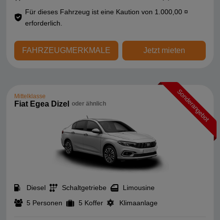
Für dieses Fahrzeug ist eine Kaution von 1.000,00 ¤
erforderlich.
FAHRZEUGMERKMALE
Jetzt mieten
Sonderangebot
Mittelklasse
Fiat Egea Dizel
oder ähnlich
Diesel
Schaltgetriebe
Limousine
5 Personen
5 Koffer
Klimaanlage