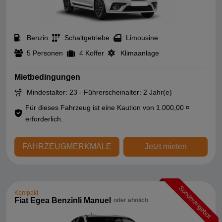
Benzin
Schaltgetriebe
Limousine
5 Personen
4 Koffer
Klimaanlage
Mietbedingungen
Mindestalter: 23 - Führerscheinalter: 2 Jahr(e)
Für dieses Fahrzeug ist eine Kaution von 1.000,00 ¤
erforderlich.
FAHRZEUGMERKMALE
Jetzt mieten
Sonderangebot
Kompakt
Fiat Egea Benzinli Manuel
oder ähnlich