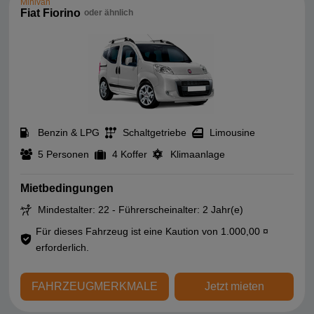
Minivan
Fiat Fiorino
oder ähnlich
Benzin & LPG
Schaltgetriebe
Limousine
5 Personen
4 Koffer
Klimaanlage
Mietbedingungen
Mindestalter: 22 - Führerscheinalter: 2 Jahr(e)
Für dieses Fahrzeug ist eine Kaution von 1.000,00 ¤
erforderlich.
FAHRZEUGMERKMALE
Jetzt mieten