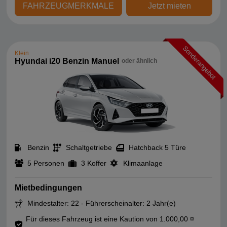
FAHRZEUGMERKMALE
Jetzt mieten
Sonderangebot
Klein
Hyundai i20 Benzin Manuel
oder ähnlich
Benzin
Schaltgetriebe
Hatchback 5 Türe
5 Personen
3 Koffer
Klimaanlage
Mietbedingungen
Mindestalter: 22 - Führerscheinalter: 2 Jahr(e)
Für dieses Fahrzeug ist eine Kaution von 1.000,00 ¤