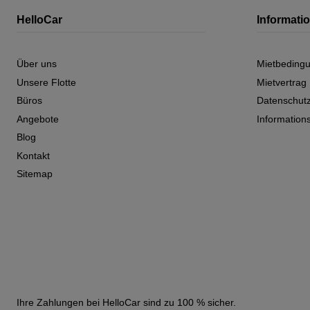
HelloCar
Informati
Über uns
Mietbeding
Unsere Flotte
Mietvertrag
Büros
Datenschutz
Angebote
Information
Blog
Kontakt
Sitemap
Ihre Zahlungen bei HelloCar sind zu 100 % sicher.