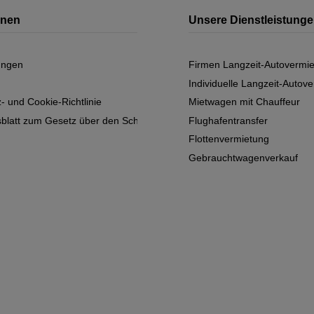
onen
Unsere Dienstleistung
ungen
Firmen Langzeit-Autovermi
Individuelle Langzeit-Autov
- und Cookie-Richtlinie
Mietwagen mit Chauffeur
sblatt zum Gesetz über den Schutz personenbezogener Daten
Flughafentransfer
Flottenvermietung
Gebrauchtwagenverkauf