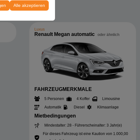
 Konfigurationen
gen
Alle akzeptieren
Luxus
Renault Megan automatic
oder ähnlich
FAHRZEUGMERKMALE
5 Personen
4 Koffer
Limousine
Automatik
Diesel
Klimaanlage
Mietbedingungen
Mindestalter: 28 - Führerscheinalter: 3 Jahr(e)
Für dieses Fahrzeug ist eine Kaution von 1.000,00