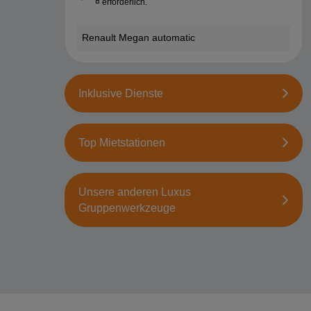
¤ erforderlich.
Renault Megan automatic
Inklusive Dienste
Top Mietstationen
Unsere anderen Luxus
Gruppenwerkzeuge